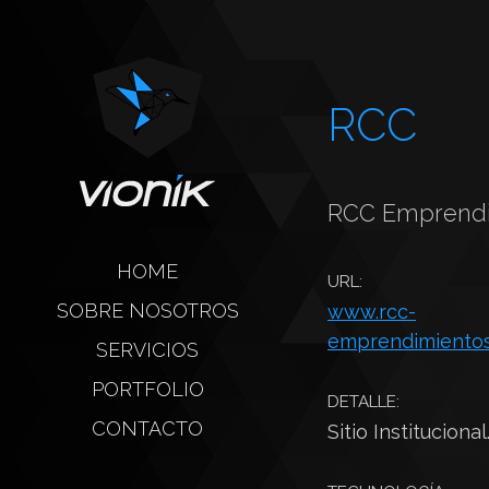
RCC
RCC Emprendi
HOME
URL:
SOBRE NOSOTROS
www.rcc-
emprendimientos
SERVICIOS
PORTFOLIO
DETALLE:
CONTACTO
Sitio Institucional