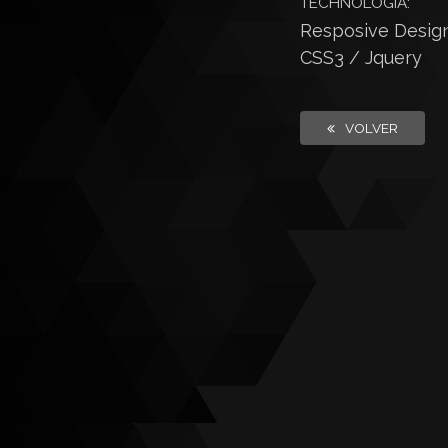
TECHNOLOGÍA:
Resposive Desig
CSS3 / Jquery
VOLVER