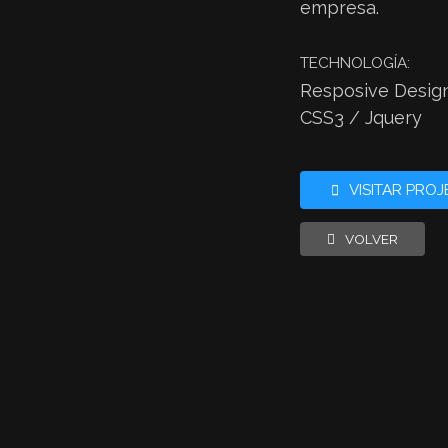
empresa.
TECHNOLOGÍA:
Resposive Desig
CSS3 / Jquery
VISITAR PRO
VOLVER