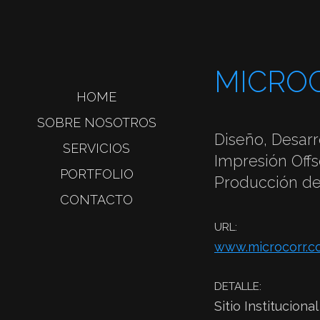
MICRO
HOME
SOBRE NOSOTROS
Diseño, Desarr
SERVICIOS
Impresión Offs
PORTFOLIO
Producción de
CONTACTO
URL:
www.microcorr.c
DETALLE:
Sitio Institucional