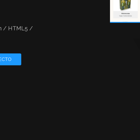
n / HTML5 /
JECTO