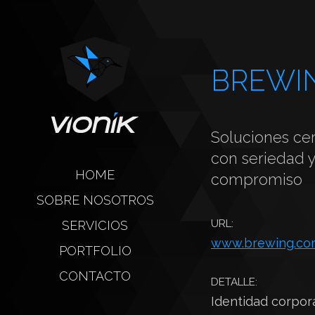
BREWI
Soluciones ce
con seriedad 
HOME
compromiso
SOBRE NOSOTROS
URL:
SERVICIOS
www.brewing.co
PORTFOLIO
CONTACTO
DETALLE:
Identidad corpora