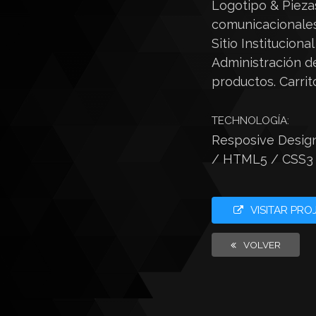
Logotipo & Pieza
comunicacionales
Sitio Instituciona
Administración d
productos. Carri
TECHNOLOGÍA:
Resposive Desig
/ HTML5 / CSS3 
VISITAR PRO
VOLVER